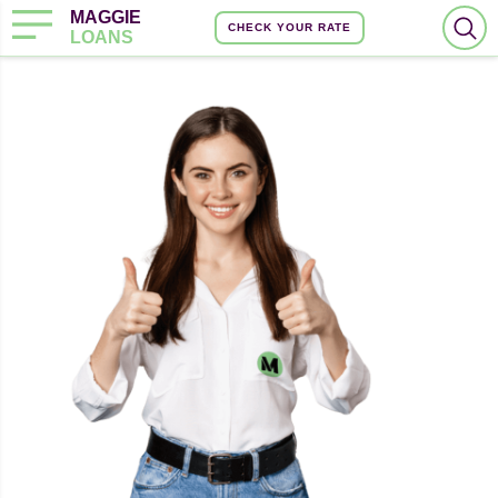
MAGGIE
CHECK YOUR RATE
LOANS