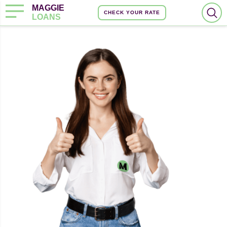
MAGGIE
CHECK YOUR RATE
LOANS