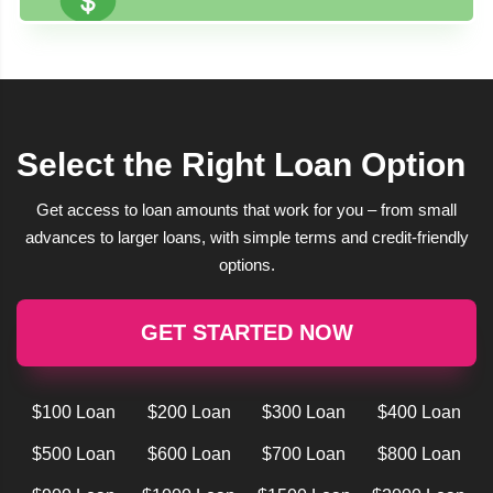
Select the Right Loan Option
Get access to loan amounts that work for you – from small
advances to larger loans, with simple terms and credit-friendly
options.
GET STARTED NOW
$100 Loan
$200 Loan
$300 Loan
$400 Loan
$500 Loan
$600 Loan
$700 Loan
$800 Loan