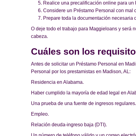
Realice una precalificación online para u
Considere un Préstamo Personal con mal cr
Prepare toda la documentación necesaria 
O deje todo el trabajo para Maggieloans y será 
cabeza.
Cuáles son los requisit
Antes de solicitar un Préstamo Personal en Madis
Personal por los prestamistas en Madison, AL:
Residencia en Alabama.
Haber cumplido la mayoría de edad legal en Al
Una prueba de una fuente de ingresos regulares
Empleo.
Relación deuda-ingreso baja (DTI).
Un número de teléfono válido y un correo electrón