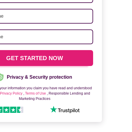
Privacy & Security protection
 your information you claim you have read and understood
o
Privacy Policy
,
Terms of Use
, Responsible Lending and
Marketing Practices