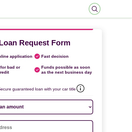
Loan Request Form
line application
Fast decision
for bad or
Funds possible as soon
redit
as the next business day
ecure guaranteed loan with your car title