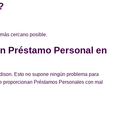
?
 más cercano posible.
un Préstamo Personal en
Madison. Esto no supone ningún problema para
ue proporcionan Préstamos Personales con mal