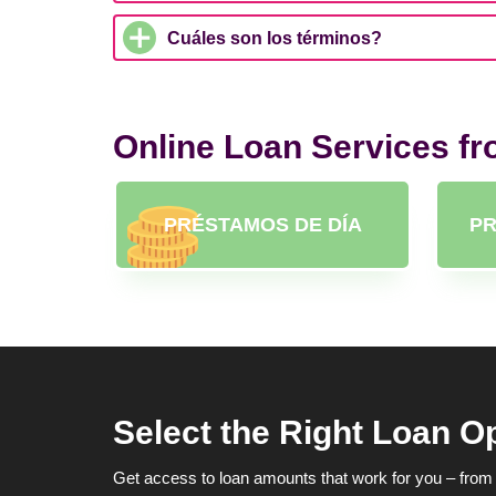
Cuáles son los términos?
Online Loan Services f
PRÉSTAMOS DE DÍA
PR
Select the Right Loan O
Get access to loan amounts that work for you – from 