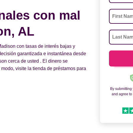
nales con mal
on, AL
dison con tasas de interés bajas y
a decisión garantizada e instantánea desde
n cerca de usted . El dinero se
o modo, visite la tienda de préstamos para
By submitting
and agree t