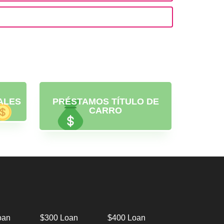
ALES
PRÉSTAMOS TÍTULO DE
CARRO
oan
$300 Loan
$400 Loan