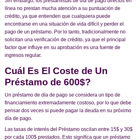
Sin embargo, los prestamistas de día de pago directos en
línea no prestan mucha atención a su puntuación de
crédito, ya que entienden que cualquiera puede
encontrarse en una situación de vida difícil y perder el
pago de un préstamo. Por lo tanto, tradicionalmente no
solicitan una verificación de crédito, ya que el principal
factor que influye en su aprobación es una fuente de
ingresos regular.
Cuá
l Es El Coste de Un
Pr
é
stamo de 600$?
Un préstamo de día de pago se considera un tipo de
financiamiento extremadamente costoso, por lo que debe
pensar dos veces si puede pagar la deuda en su próximo
día de pago.
Las tasas de interés del Préstamo oscilan entre 15$ y 30$
por cada 100$ prestados. Esto significa que un préstamo