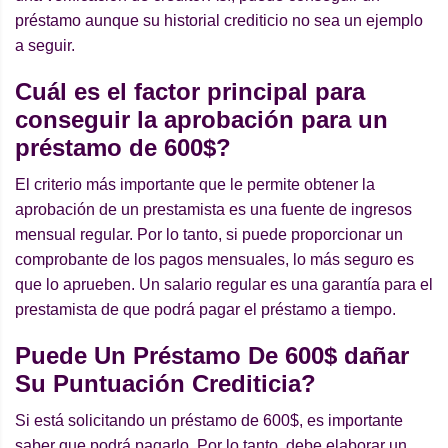
préstamo aunque su historial crediticio no sea un ejemplo
a seguir.
Cuá
l es el factor principal para
conseguir la aprobación para un
pr
é
stamo de 600$?
El criterio más importante que le permite obtener la
aprobación de un prestamista es una fuente de ingresos
mensual regular. Por lo tanto, si puede proporcionar un
comprobante de los pagos mensuales, lo más seguro es
que lo aprueben. Un salario regular es una garantía para el
prestamista de que podrá pagar el préstamo a tiempo.
Puede Un Pr
é
stamo De 600$ dañar
Su Puntuación Crediticia?
Si está solicitando un préstamo de 600$, es importante
saber que podrá pagarlo. Por lo tanto, debe elaborar un