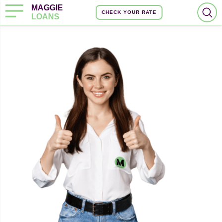
MAGGIE
CHECK YOUR RATE
LOANS