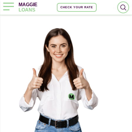
MAGGIE
CHECK YOUR RATE
LOANS