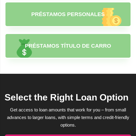
PRÉSTAMOS PERSONALES
PRÉSTAMOS TÍTULO DE CARRO
Select the Right Loan Option
Get access to loan amounts that work for you – from small
advances to larger loans, with simple terms and credit-friendly
options.