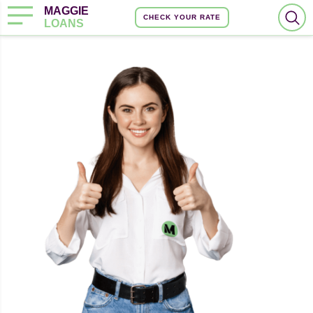
MAGGIE
CHECK YOUR RATE
LOANS