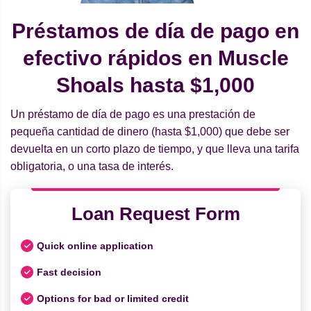
Préstamos de día de pago en
efectivo rápidos en Muscle
Shoals hasta $1,000
Un préstamo de día de pago es una prestación de
pequeña cantidad de dinero (hasta $1,000) que debe ser
devuelta en un corto plazo de tiempo, y que lleva una tarifa
obligatoria, o una tasa de interés.
Loan Request Form
Quick online application
Fast decision
Options for bad or limited credit