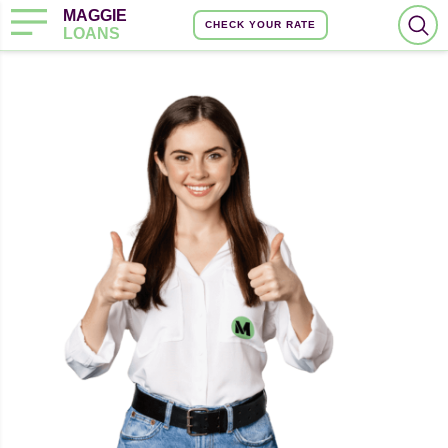
MAGGIE
CHECK YOUR RATE
LOANS