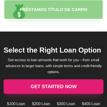
PRÉSTAMOS TÍTULO DE CARRO
Select the Right Loan Option
Get access to loan amounts that work for you – from small
advances to larger loans, with simple terms and credit-friendly
options.
GET STARTED NOW
$100 Loan
$200 Loan
$300 Loan
$400 Loan