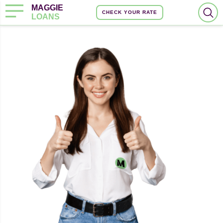
MAGGIE
CHECK YOUR RATE
LOANS