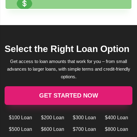
Select the Right Loan Option
Get access to loan amounts that work for you – from small
advances to larger loans, with simple terms and credit-friendly
options.
GET STARTED NOW
$100 Loan
$200 Loan
$300 Loan
$400 Loan
$500 Loan
$600 Loan
$700 Loan
$800 Loan