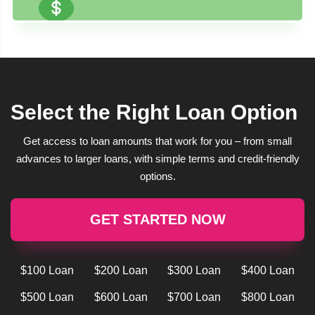
Select the Right Loan Option
Get access to loan amounts that work for you – from small
advances to larger loans, with simple terms and credit-friendly
options.
GET STARTED NOW
$100 Loan
$200 Loan
$300 Loan
$400 Loan
$500 Loan
$600 Loan
$700 Loan
$800 Loan