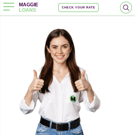
MAGGIE
CHECK YOUR RATE
LOANS