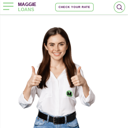
MAGGIE
CHECK YOUR RATE
LOANS