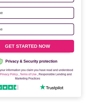
Privacy & Security protection
 your information you claim you have read and understood
o
Privacy Policy
,
Terms of Use
, Responsible Lending and
Marketing Practices