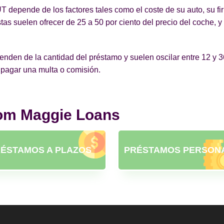
 depende de los factores tales como el coste de su auto, su fi
as suelen ofrecer de 25 a 50 por ciento del precio del coche, 
en de la cantidad del préstamo y suelen oscilar entre 12 y 36 m
 pagar una multa o comisión.
rom Maggie Loans
ÉSTAMOS A PLAZOS
PRÉSTAMOS PERSON