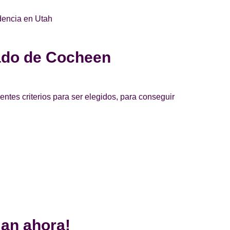
idencia en Utah
cado de Cocheen
entes criterios para ser elegidos, para conseguir
man ahora!