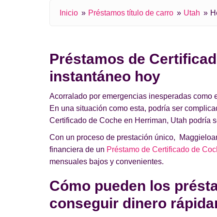
Inicio
Préstamos título de carro
Utah
H
Préstamos de Certificad
instantáneo hoy
Acorralado por emergencias inesperadas como el a
En una situación como esta, podría ser complic
Certificado de Coche en Herriman, Utah podría se
Con un proceso de prestación único, Maggieloans
financiera de un
Préstamo de Certificado de Coc
mensuales bajos y convenientes.
Cómo pueden los présta
conseguir dinero rápid