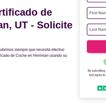
tificado de
n, UT - Solicite
 cubrimos siempre que necesita efectivo
tificado de Coche en Herriman usando su
By submitting
and agree t