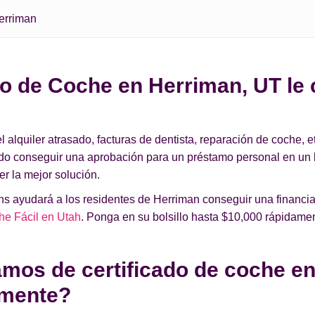
erriman
o de Coche en Herriman, UT le 
lquiler atrasado, facturas de dentista, reparación de coche, et
ado conseguir una aprobación para un préstamo personal en un
r la mejor solución.
 ayudará a los residentes de Herriman conseguir una financia
he Fácil en Utah
. Ponga en su bolsillo hasta $10,000 rápidame
mos de certificado de coche en
amente?