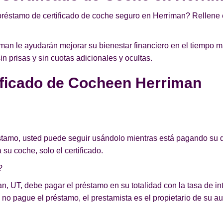
préstamo de certificado de coche seguro en Herriman? Rellene e
an le ayudarán mejorar su bienestar financiero en el tiempo m
 prisas y sin cuotas adicionales y ocultas.
ficado de Cocheen Herriman
éstamo, usted puede seguir usándolo mientras está pagando su d
 su coche, solo el certificado.
?
n, UT, debe pagar el préstamo en su totalidad con la tasa de int
no pague el préstamo, el prestamista es el propietario de su au