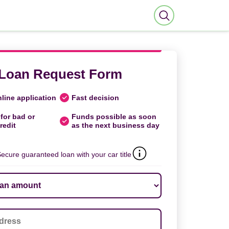
Loan Request Form
line application
Fast decision
for bad or
Funds possible as soon
redit
as the next business day
ecure guaranteed loan with your car title