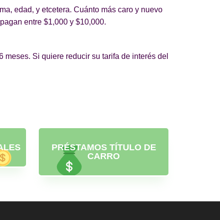
rma, edad, y etcetera. Cuánto más caro y nuevo
y pagan entre $1,000 y $10,000.
eses. Si quiere reducir su tarifa de interés del
ALES
PRÉSTAMOS TÍTULO DE
CARRO