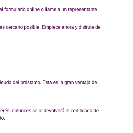
l formulario online o llame a un representante
ás cercano posible. Empiece ahora y disfrute de
euda del préstamo. Esta es la gran ventaja de
erés, entonces se le devolverá el certificado de
to.