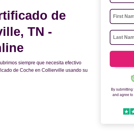
tificado de
ille, TN -
line
 cubrimos siempre que necesita efectivo
ficado de Coche en Collierville usando su
By submitting
and agree t