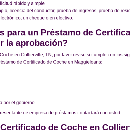
licitud rápido y simple
pio, licencia del conductor, prueba de ingresos, prueba de re
lectrónico, un cheque o en efectivo.
os para un Préstamo de Certifi
ar la aprobación?
oche en Collierville, TN, por favor revise si cumple con los sig
réstamo de Certificado de Coche en Maggieloans:
a por el gobierno
presentante de empresa de préstamos contactará con usted.
Certificado de Coche en Collierv