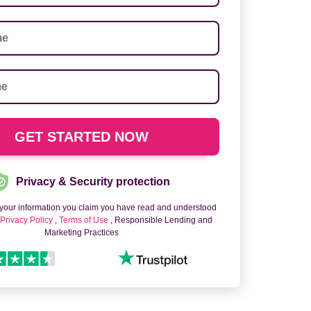
Privacy & Security protection
 your information you claim you have read and understood
o
Privacy Policy
,
Terms of Use
, Responsible Lending and
Marketing Practices