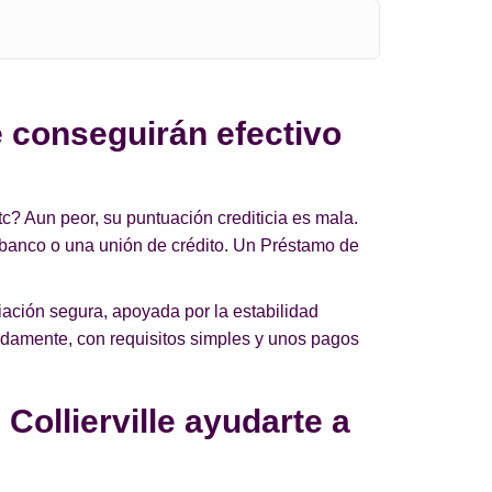
e conseguirán efectivo
c? Aun peor, su puntuación crediticia es mala.
 banco o una unión de crédito. Un Préstamo de
iación segura, apoyada por la estabilidad
pidamente, con requisitos simples y unos pagos
ollierville ayudarte a