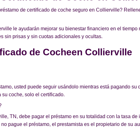
préstamo de certificado de coche seguro en Collierville? Rellene
ville le ayudarán mejorar su bienestar financiero en el tiempo
sin prisas y sin cuotas adicionales y ocultas.
icado de Cocheen Collierville
éstamo, usted puede seguir usándolo mientras está pagando su d
 su coche, solo el certificado.
?
ille, TN, debe pagar el préstamo en su totalidad con la tasa de i
no pague el préstamo, el prestamista es el propietario de su au