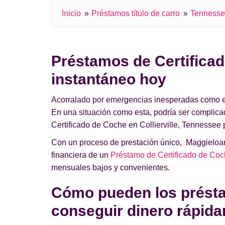
Inicio
Préstamos título de carro
Tenness
Préstamos de Certificado
instantáneo hoy
Acorralado por emergencias inesperadas como el a
En una situación como esta, podría ser complic
Certificado de Coche en Collierville, Tennessee p
Con un proceso de prestación único, Maggieloans
financiera de un
Préstamo de Certificado de Coc
mensuales bajos y convenientes.
Cómo pueden los préstam
conseguir dinero rápid