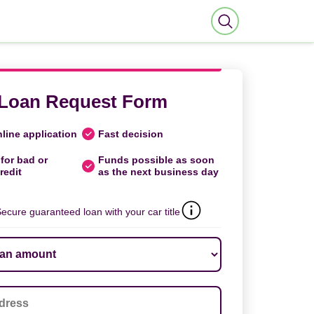
Loan Request Form
line application
Fast decision
for bad or
Funds possible as soon
redit
as the next business day
ecure guaranteed loan with your car title