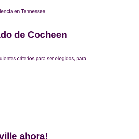
sidencia en Tennessee
cado de Cocheen
uientes criterios para ser elegidos, para
ille ahora!