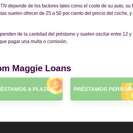
 TN depende de los factores tales como el coste de su auto, su 
as suelen ofrecer de 25 a 50 por ciento del precio del coche, 
enden de la cantidad del préstamo y suelen oscilar entre 12 y 3
 que pagar una multa o comisión.
rom Maggie Loans
ÉSTAMOS A PLAZOS
PRÉSTAMOS PERSON