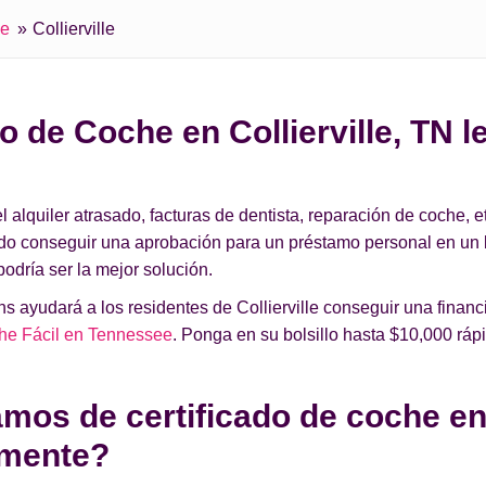
ee
Collierville
 de Coche en Collierville, TN l
lquiler atrasado, facturas de dentista, reparación de coche, et
ado conseguir una aprobación para un préstamo personal en un
odría ser la mejor solución.
 ayudará a los residentes de Collierville conseguir una financ
he Fácil en Tennessee
. Ponga en su bolsillo hasta $10,000 rá
os de certificado de coche en C
amente?