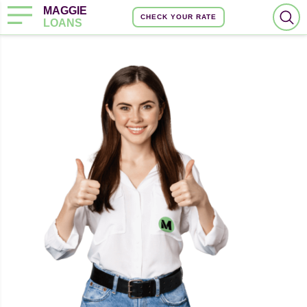
MAGGIE
CHECK YOUR RATE
LOANS