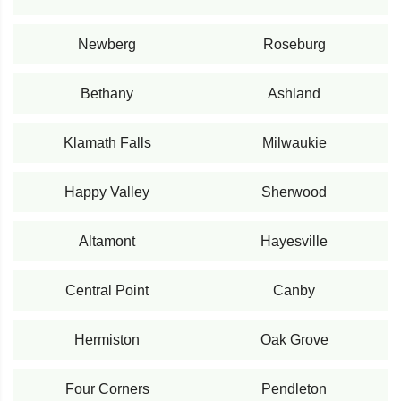
Newberg
Roseburg
Bethany
Ashland
Klamath Falls
Milwaukie
Happy Valley
Sherwood
Altamont
Hayesville
Central Point
Canby
Hermiston
Oak Grove
Four Corners
Pendleton