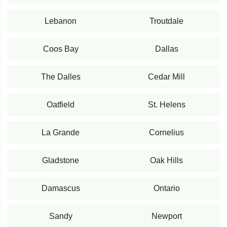
Lebanon
Troutdale
Coos Bay
Dallas
The Dalles
Cedar Mill
Oatfield
St. Helens
La Grande
Cornelius
Gladstone
Oak Hills
Damascus
Ontario
Sandy
Newport