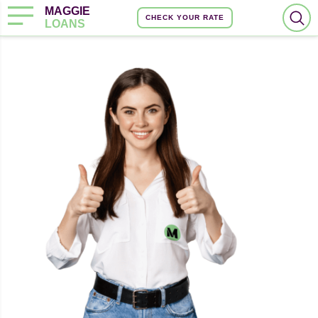
MAGGIE
CHECK YOUR RATE
LOANS