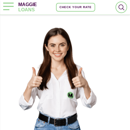
MAGGIE
CHECK YOUR RATE
LOANS