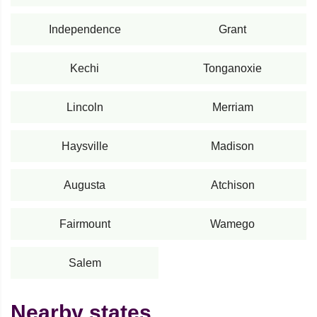
Independence
Grant
Kechi
Tonganoxie
Lincoln
Merriam
Haysville
Madison
Augusta
Atchison
Fairmount
Wamego
Salem
Nearby states