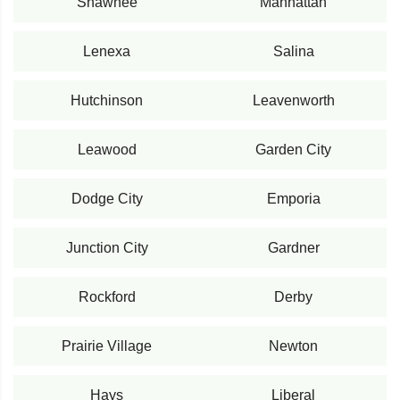
Shawnee
Manhattan
Lenexa
Salina
Hutchinson
Leavenworth
Leawood
Garden City
Dodge City
Emporia
Junction City
Gardner
Rockford
Derby
Prairie Village
Newton
Hays
Liberal