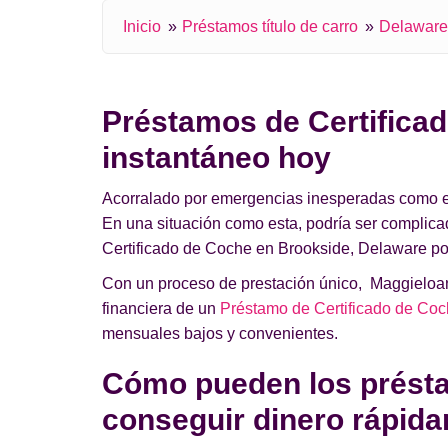
Inicio
Préstamos título de carro
Delaware
Préstamos de Certificad
instantáneo hoy
Acorralado por emergencias inesperadas como el a
En una situación como esta, podría ser complic
Certificado de Coche en Brookside, Delaware pod
Con un proceso de prestación único, Maggieloans
financiera de un
Préstamo de Certificado de Coc
mensuales bajos y convenientes.
Cómo pueden los présta
conseguir dinero rápid