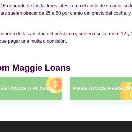
E depende de los factores tales como el coste de su auto, su f
as suelen ofrecer de 25 a 50 por ciento del precio del coche, 
den de la cantidad del préstamo y suelen oscilar entre 12 y 36
 que pagar una multa o comisión.
rom Maggie Loans
ÉSTAMOS A PLAZOS
PRÉSTAMOS PERSON