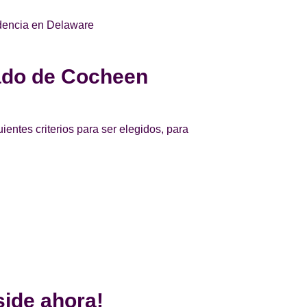
idencia en Delaware
cado de Cocheen
ientes criterios para ser elegidos, para
side ahora!