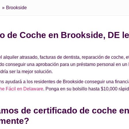
Brookside
o de Coche en Brookside, DE le
lquiler atrasado, facturas de dentista, reparación de coche, et
ado conseguir una aprobación para un préstamo personal en un
ría ser la mejor solución.
 ayudará a los residentes de Brookside conseguir una financia
he Fácil en Delaware
. Ponga en su bolsillo hasta $10,000 rápi
mos de certificado de coche en
amente?