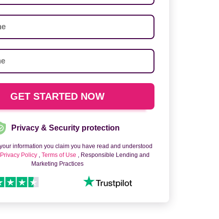
Privacy & Security protection
 your information you claim you have read and understood
o
Privacy Policy
,
Terms of Use
, Responsible Lending and
Marketing Practices