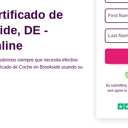
tificado de
de, DE -
line
 cubrimos siempre que necesita efectivo
tificado de Coche en Brookside usando su
By submitting
and agree t