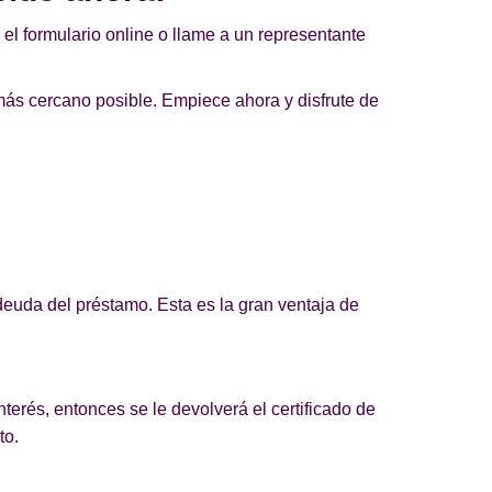
el formulario online o llame a un representante
más cercano posible. Empiece ahora y disfrute de
euda del préstamo. Esta es la gran ventaja de
terés, entonces se le devolverá el certificado de
to.