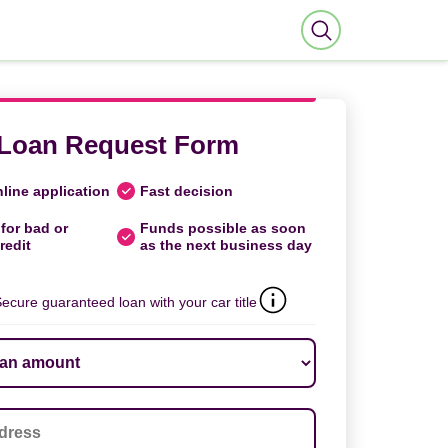
Loan Request Form
line application
Fast decision
for bad or
Funds possible as soon
redit
as the next business day
ecure guaranteed loan with your car title