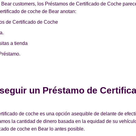
e Bear customers, los Préstamos de Certificado de Coche parec
ertificado de coche de Bear anotan:
os de Certificado de Coche
a.
itas a tienda
Préstamo.
seguir un Préstamo de Certific
ificado de coche es una opción asequible de delante de efecti
namos la cantidad de dinero basada en la equidad de su vehícu
cado de coche en Bear lo antes posible.