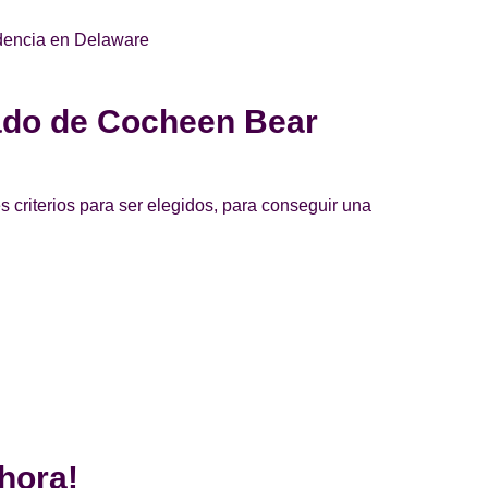
idencia en Delaware
cado de Cocheen Bear
s criterios para ser elegidos, para conseguir una
hora!