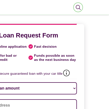
Loan Request Form
line application
Fast decision
for bad or
Funds possible as soon
redit
as the next business day
ecure guaranteed loan with your car title