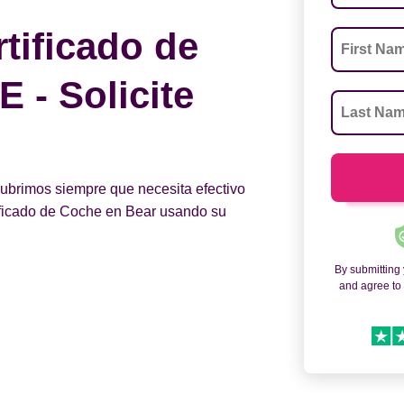
tificado de
 - Solicite
 cubrimos siempre que necesita efectivo
tificado de Coche en Bear usando su
By submitting
and agree t