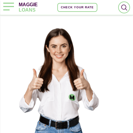
MAGGIE
CHECK YOUR RATE
LOANS