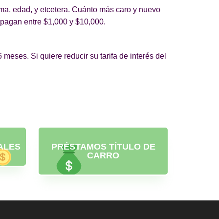
rma, edad, y etcetera. Cuánto más caro y nuevo
y pagan entre $1,000 y $10,000.
eses. Si quiere reducir su tarifa de interés del
ALES
PRÉSTAMOS TÍTULO DE
CARRO