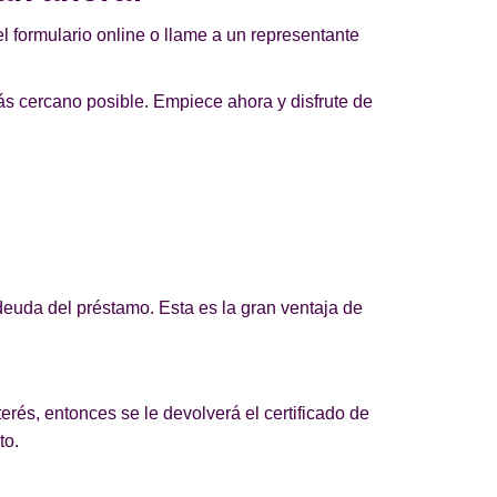
l formulario online o llame a un representante
ás cercano posible. Empiece ahora y disfrute de
euda del préstamo. Esta es la gran ventaja de
erés, entonces se le devolverá el certificado de
to.