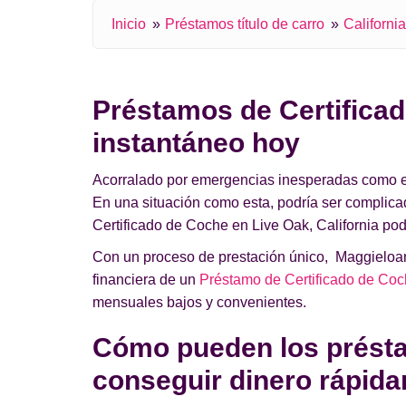
Inicio
Préstamos título de carro
California
Préstamos de Certificad
instantáneo hoy
Acorralado por emergencias inesperadas como el a
En una situación como esta, podría ser complic
Certificado de Coche en Live Oak, California podr
Con un proceso de prestación único, Maggieloans
financiera de un
Préstamo de Certificado de Coch
mensuales bajos y convenientes.
Cómo pueden los présta
conseguir dinero rápid