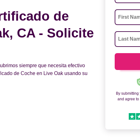
tificado de
, CA - Solicite
 cubrimos siempre que necesita efectivo
tificado de Coche en Live Oak usando su
By submitting
and agree t