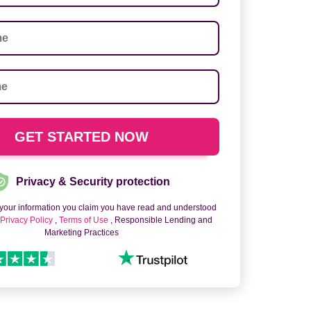
Privacy & Security protection
 your information you claim you have read and understood
o
Privacy Policy
,
Terms of Use
, Responsible Lending and
Marketing Practices