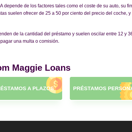
 depende de los factores tales como el coste de su auto, su fi
as suelen ofrecer de 25 a 50 por ciento del precio del coche, 
en de la cantidad del préstamo y suelen oscilar entre 12 y 36 m
 pagar una multa o comisión.
rom Maggie Loans
ÉSTAMOS A PLAZOS
PRÉSTAMOS PERSON