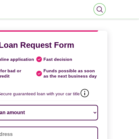
Loan Request Form
line application
Fast decision
for bad or
Funds possible as soon
redit
as the next business day
ecure guaranteed loan with your car title