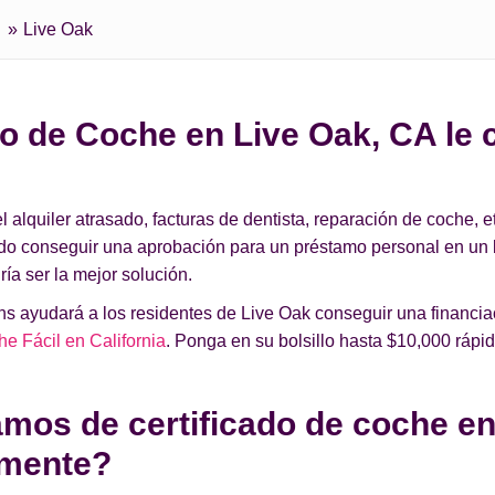
Live Oak
o de Coche en Live Oak, CA le 
lquiler atrasado, facturas de dentista, reparación de coche, et
ado conseguir una aprobación para un préstamo personal en un
ía ser la mejor solución.
 ayudará a los residentes de Live Oak conseguir una financiac
e Fácil en California
. Ponga en su bolsillo hasta $10,000 rápi
mos de certificado de coche en
amente?