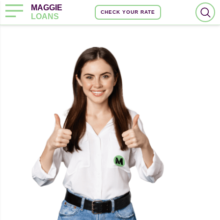
MAGGIE
CHECK YOUR RATE
LOANS