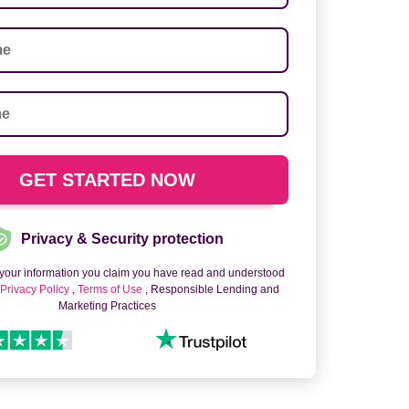
Privacy & Security protection
 your information you claim you have read and understood
o
Privacy Policy
,
Terms of Use
, Responsible Lending and
Marketing Practices