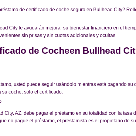
préstamo de certificado de coche seguro en Bullhead City? Relle
ad City le ayudarán mejorar su bienestar financiero en el tie
nientes sin prisas y sin cuotas adicionales y ocultas.
ficado de Cocheen Bullhead Cit
éstamo, usted puede seguir usándolo mientras está pagando su d
 su coche, solo el certificado.
?
d City, AZ, debe pagar el préstamo en su totalidad con la tasa de
ue no pague el préstamo, el prestamista es el propietario de su