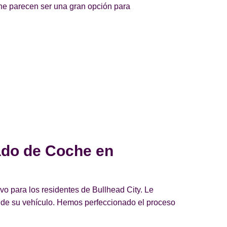
che parecen ser una gran opción para
ado de Coche en
o para los residentes de Bullhead City. Le
d de su vehículo. Hemos perfeccionado el proceso