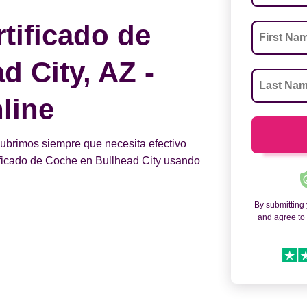
tificado de
d City, AZ -
line
 cubrimos siempre que necesita efectivo
ificado de Coche en Bullhead City usando
By submitting
and agree t