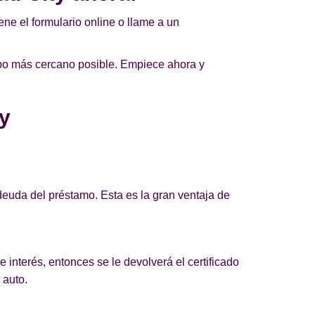
ne el formulario online o llame a un
mpo más cercano posible. Empiece ahora y
y
euda del préstamo. Esta es la gran ventaja de
 interés, entonces se le devolverá el certificado
 auto.