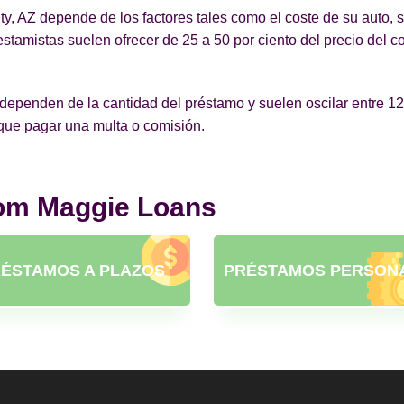
, AZ depende de los factores tales como el coste de su auto, s
tamistas suelen ofrecer de 25 a 50 por ciento del precio del c
ependen de la cantidad del préstamo y suelen oscilar entre 12 y
 que pagar una multa o comisión.
rom Maggie Loans
ÉSTAMOS A PLAZOS
PRÉSTAMOS PERSON