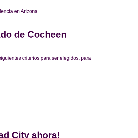
dencia en Arizona
cado de Cocheen
iguientes criterios para ser elegidos, para
ad City ahora!