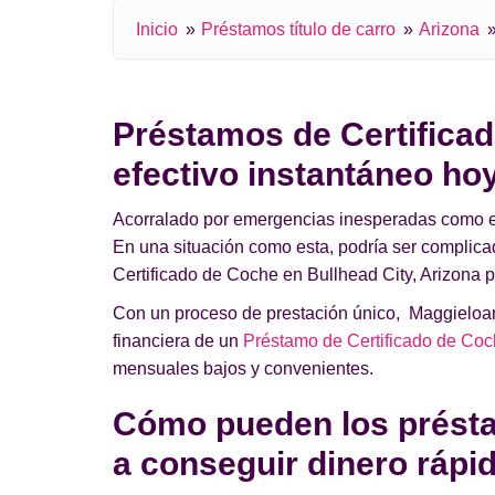
Inicio
Préstamos título de carro
Arizona
Préstamos de Certificad
efectivo instantáneo ho
Acorralado por emergencias inesperadas como el a
En una situación como esta, podría ser complic
Certificado de Coche en Bullhead City, Arizona p
Con un proceso de prestación único, Maggieloans
financiera de un
Préstamo de Certificado de Coc
mensuales bajos y convenientes.
Cómo pueden los préstam
a conseguir dinero ráp