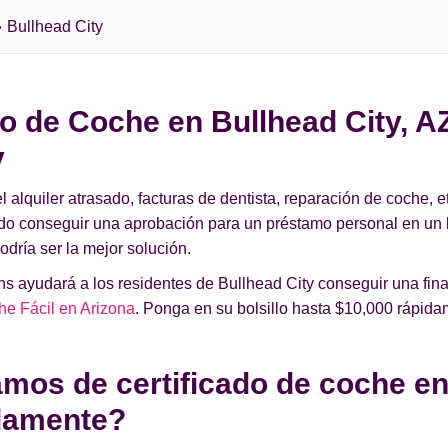
Bullhead City
o de Coche en Bullhead City, A
y
lquiler atrasado, facturas de dentista, reparación de coche, et
ado conseguir una aprobación para un préstamo personal en un
odría ser la mejor solución.
 ayudará a los residentes de Bullhead City conseguir una fina
he Fácil en Arizona
. Ponga en su bolsillo hasta $10,000 rápida
os de certificado de coche en
idamente?