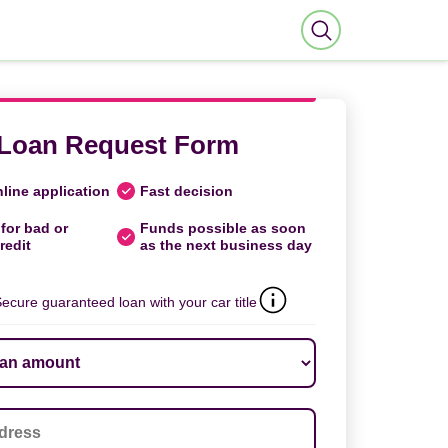
Loan Request Form
line application
Fast decision
for bad or
Funds possible as soon
redit
as the next business day
ecure guaranteed loan with your car title