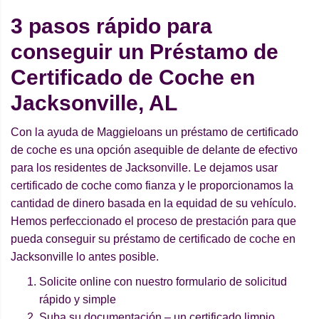
3 pasos rápido para
conseguir un Préstamo de
Certificado de Coche en
Jacksonville, AL
Con la ayuda de Maggieloans un préstamo de certificado
de coche es una opción asequible de delante de efectivo
para los residentes de Jacksonville. Le dejamos usar
certificado de coche como fianza y le proporcionamos la
cantidad de dinero basada en la equidad de su vehículo.
Hemos perfeccionado el proceso de prestación para que
pueda conseguir su préstamo de certificado de coche en
Jacksonville lo antes posible.
Solicite online con nuestro formulario de solicitud
rápido y simple
Suba su documentación – un certificado limpio,