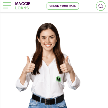
MAGGIE
CHECK YOUR RATE
LOANS