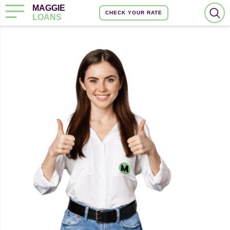
MAGGIE
CHECK YOUR RATE
LOANS