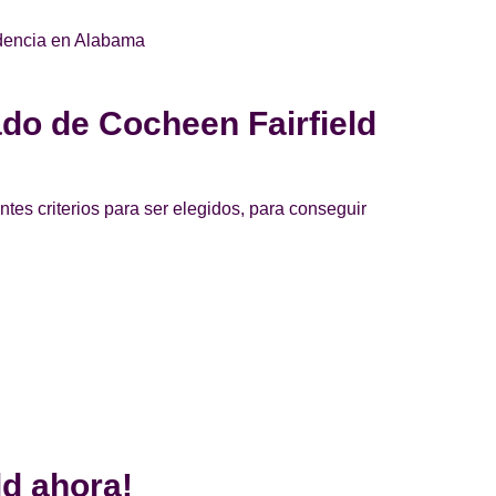
sidencia en Alabama
ado de Cocheen Fairfield
ntes criterios para ser elegidos, para conseguir
ld ahora!