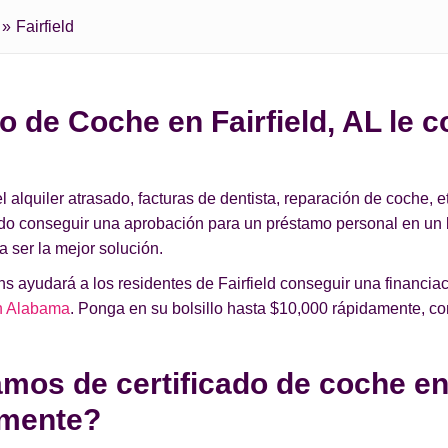
Fairfield
o de Coche en Fairfield, AL le c
lquiler atrasado, facturas de dentista, reparación de coche, et
ado conseguir una aprobación para un préstamo personal en un
a ser la mejor solución.
 ayudará a los residentes de Fairfield conseguir una financiaci
en Alabama
. Ponga en su bolsillo hasta $10,000 rápidamente, c
os de certificado de coche en 
amente?