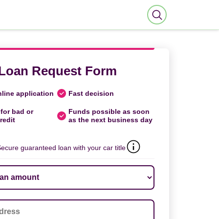
Loan Request Form
line application
Fast decision
for bad or
Funds possible as soon
redit
as the next business day
ecure guaranteed loan with your car title