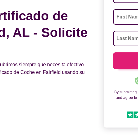
tificado de
, AL - Solicite
 cubrimos siempre que necesita efectivo
ificado de Coche en Fairfield usando su
By submitting
and agree t