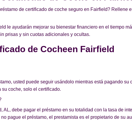
préstamo de certificado de coche seguro en Fairfield? Rellene el
eld le ayudarán mejorar su bienestar financiero en el tiempo má
 prisas y sin cuotas adicionales y ocultas.
icado de Cocheen Fairfield
éstamo, usted puede seguir usándolo mientras está pagando su d
 su coche, solo el certificado.
?
d, AL, debe pagar el préstamo en su totalidad con la tasa de inte
no pague el préstamo, el prestamista es el propietario de su au