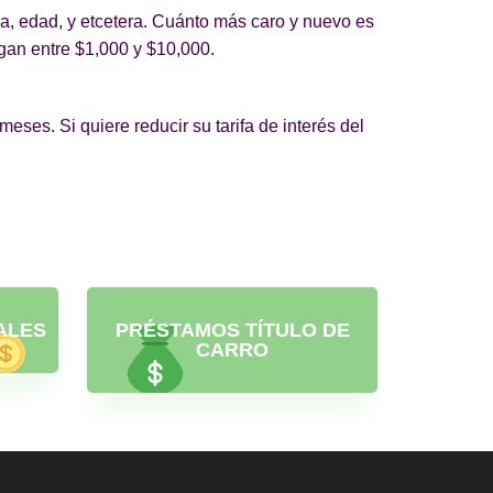
ma, edad, y etcetera. Cuánto más caro y nuevo es
agan entre $1,000 y $10,000.
eses. Si quiere reducir su tarifa de interés del
ALES
PRÉSTAMOS TÍTULO DE
CARRO