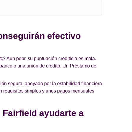
onseguirán efectivo
c? Aun peor, su puntuación crediticia es mala.
 banco o una unión de crédito. Un Préstamo de
ón segura, apoyada por la estabilidad financiera
on requisitos simples y unos pagos mensuales
Fairfield ayudarte a