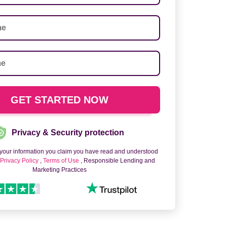
Privacy & Security protection
 your information you claim you have read and understood
o
Privacy Policy
,
Terms of Use
, Responsible Lending and
Marketing Practices