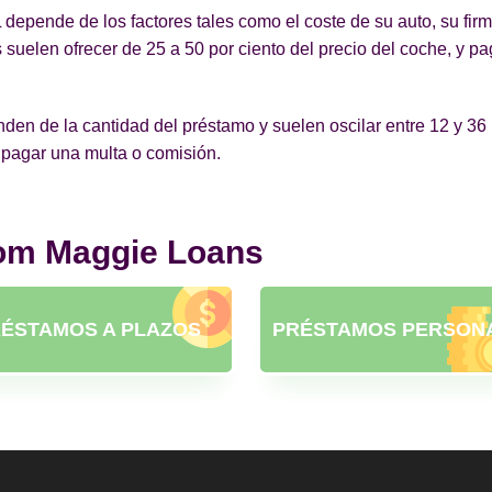
 depende de los factores tales como el coste de su auto, su fir
suelen ofrecer de 25 a 50 por ciento del precio del coche, y p
en de la cantidad del préstamo y suelen oscilar entre 12 y 36 m
 pagar una multa o comisión.
rom Maggie Loans
ÉSTAMOS A PLAZOS
PRÉSTAMOS PERSON