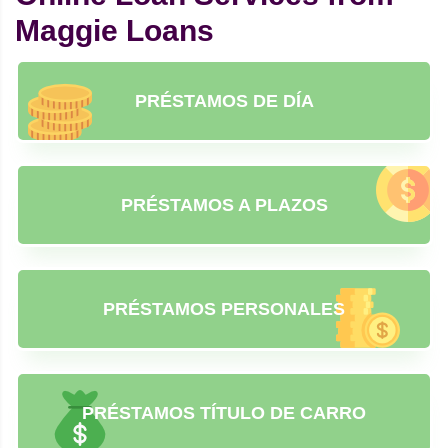
Maggie Loans
PRÉSTAMOS DE DÍA
PRÉSTAMOS A PLAZOS
PRÉSTAMOS PERSONALES
PRÉSTAMOS TÍTULO DE CARRO