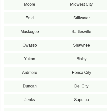
Moore
Midwest City
Enid
Stillwater
Muskogee
Bartlesville
Owasso
Shawnee
Yukon
Bixby
Ardmore
Ponca City
Duncan
Del City
Jenks
Sapulpa