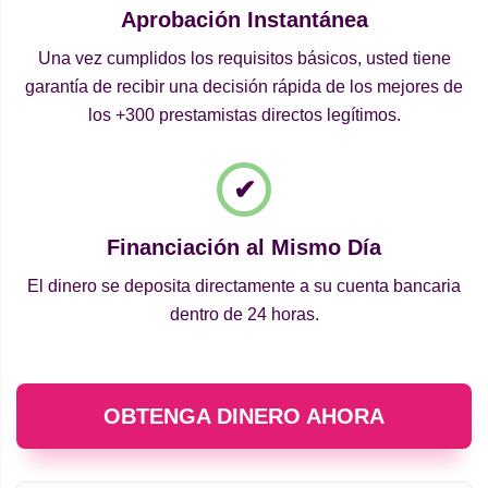
Aprobación Instantánea
Una vez cumplidos los requisitos básicos, usted tiene
garantía de recibir una decisión rápida de los mejores de
los +300 prestamistas directos legítimos.
Financiación al Mismo Día
El dinero se deposita directamente a su cuenta bancaria
dentro de 24 horas.
OBTENGA DINERO AHORA