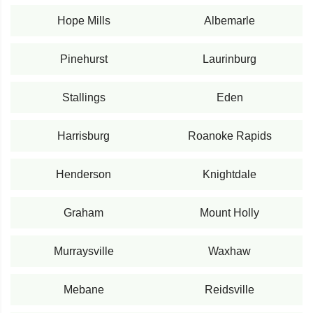
Hope Mills
Albemarle
Pinehurst
Laurinburg
Stallings
Eden
Harrisburg
Roanoke Rapids
Henderson
Knightdale
Graham
Mount Holly
Murraysville
Waxhaw
Mebane
Reidsville