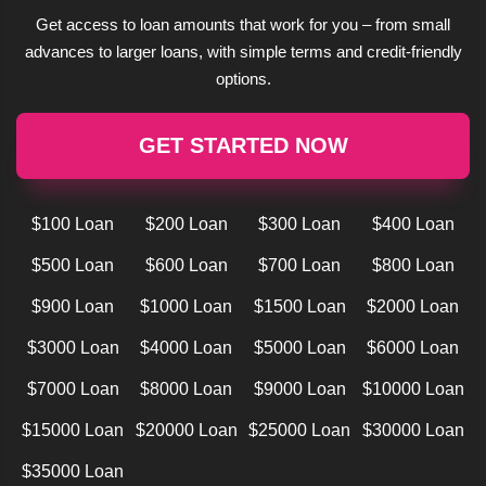
Get access to loan amounts that work for you – from small
advances to larger loans, with simple terms and credit-friendly
options.
GET STARTED NOW
$100 Loan
$200 Loan
$300 Loan
$400 Loan
$500 Loan
$600 Loan
$700 Loan
$800 Loan
$900 Loan
$1000 Loan
$1500 Loan
$2000 Loan
$3000 Loan
$4000 Loan
$5000 Loan
$6000 Loan
$7000 Loan
$8000 Loan
$9000 Loan
$10000 Loan
$15000 Loan
$20000 Loan
$25000 Loan
$30000 Loan
$35000 Loan