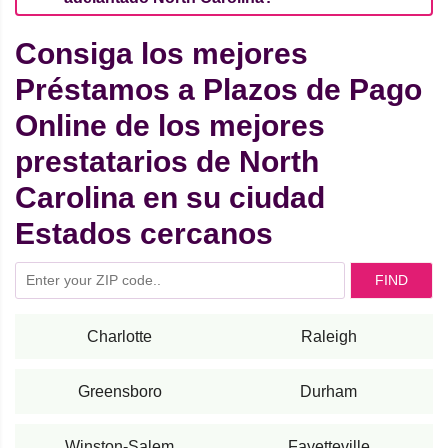
Consiga los mejores
Préstamos a Plazos de Pago
Online de los mejores
prestatarios de North
Carolina en su ciudad
Estados cercanos
FIND
Charlotte
Raleigh
Greensboro
Durham
Winston-Salem
Fayetteville