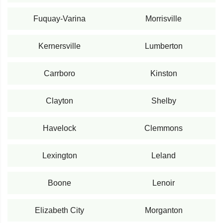
Fuquay-Varina
Morrisville
Kernersville
Lumberton
Carrboro
Kinston
Clayton
Shelby
Havelock
Clemmons
Lexington
Leland
Boone
Lenoir
Elizabeth City
Morganton