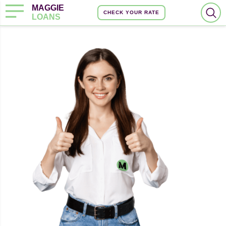
MAGGIE
CHECK YOUR RATE
LOANS