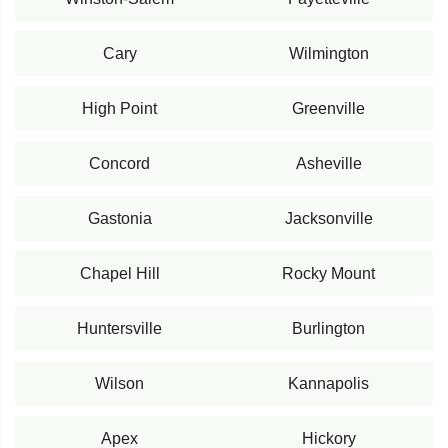
Cary
Wilmington
High Point
Greenville
Concord
Asheville
Gastonia
Jacksonville
Chapel Hill
Rocky Mount
Huntersville
Burlington
Wilson
Kannapolis
Apex
Hickory