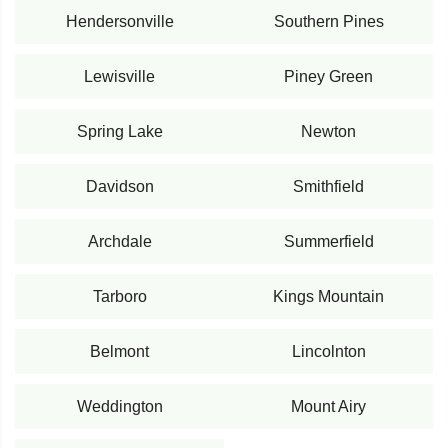
Hendersonville
Southern Pines
Lewisville
Piney Green
Spring Lake
Newton
Davidson
Smithfield
Archdale
Summerfield
Tarboro
Kings Mountain
Belmont
Lincolnton
Weddington
Mount Airy