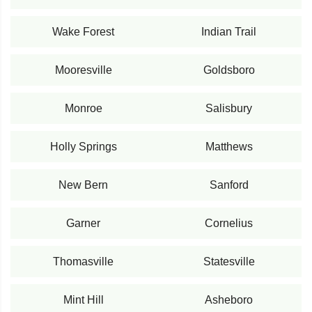
Wake Forest
Indian Trail
Mooresville
Goldsboro
Monroe
Salisbury
Holly Springs
Matthews
New Bern
Sanford
Garner
Cornelius
Thomasville
Statesville
Mint Hill
Asheboro