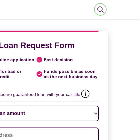
Loan Request Form
line application
Fast decision
for bad or
Funds possible as soon
redit
as the next business day
ecure guaranteed loan with your car title