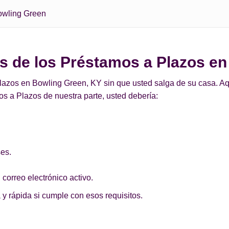
owling Green
os de los Préstamos a Plazos e
azos en Bowling Green, KY sin que usted salga de su casa. Aquí
s a Plazos de nuestra parte, usted debería:
ses.
 correo electrónico activo.
 y rápida si cumple con esos requisitos.