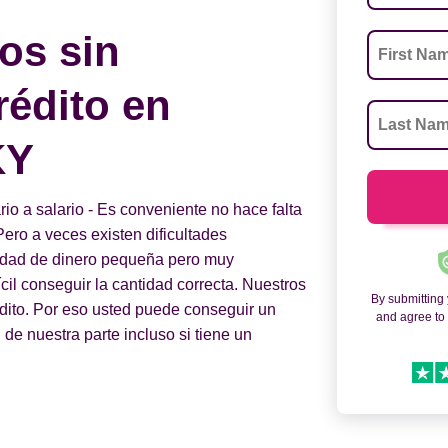
os sin
rédito en
KY
o a salario - Es conveniente no hace falta
Pero a veces existen dificultades
tidad de dinero pequeña pero muy
fícil conseguir la cantidad correcta. Nuestros
By submitting
édito. Por eso usted puede conseguir un
and agree t
e nuestra parte incluso si tiene un