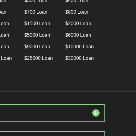
oan
$300 Loan
$400 Loan
oan
$700 Loan
$800 Loan
Loan
$1500 Loan
$2000 Loan
Loan
$5000 Loan
$6000 Loan
Loan
$9000 Loan
$10000 Loan
 Loan
$25000 Loan
$30000 Loan