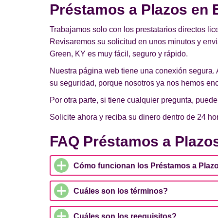
Préstamos a Plazos en B
Trabajamos solo con los prestatarios directos lic
Revisaremos su solicitud en unos minutos y env
Green, KY es muy fácil, seguro y rápido.
Nuestra página web tiene una conexión segura. 
su seguridad, porque nosotros ya nos hemos enc
Por otra parte, si tiene cualquier pregunta, pue
Solicite ahora y reciba su dinero dentro de 24 ho
FAQ Préstamos a Plazo
Cómo funcionan los Préstamos a Plaz
Cuáles son los términos?
Cuáles son los reequisitos?