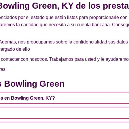
owling Green, KY de los presta
enciados por el estado que están listos para proporcionarle con 
iaremos la cantidad que necesita a su cuenta bancaria. Conseg
Además, nos preocupamos sobre la confidencialidad sus datos
argado de ello
de contactar con nosotros. Trabajamos para usted y le ayudarem
ras.
s Bowling Green
os en Bowling Green, KY?