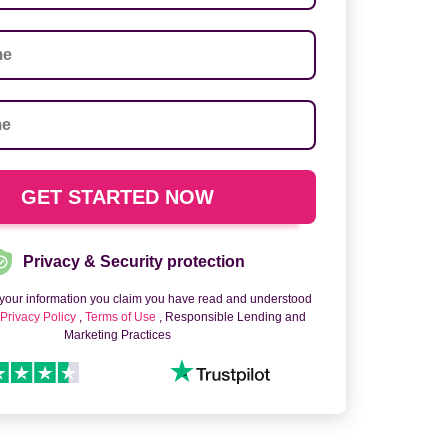
Privacy & Security protection
 your information you claim you have read and understood
o
Privacy Policy
,
Terms of Use
, Responsible Lending and
Marketing Practices