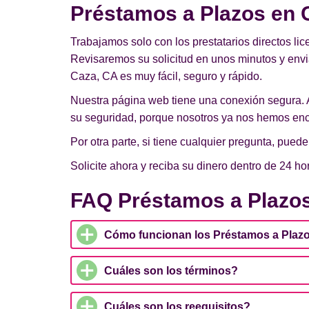
Préstamos a Plazos en C
Trabajamos solo con los prestatarios directos lic
Revisaremos su solicitud en unos minutos y env
Caza, CA es muy fácil, seguro y rápido.
Nuestra página web tiene una conexión segura. 
su seguridad, porque nosotros ya nos hemos enc
Por otra parte, si tiene cualquier pregunta, pue
Solicite ahora y reciba su dinero dentro de 24 ho
FAQ Préstamos a Plazos
Cómo funcionan los Préstamos a Plaz
Cuáles son los términos?
Cuáles son los reequisitos?