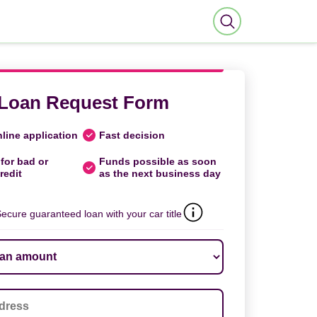
Loan Request Form
line application
Fast decision
for bad or
Funds possible as soon
redit
as the next business day
ecure guaranteed loan with your car title