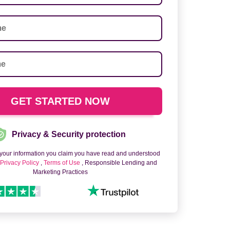
Privacy & Security protection
 your information you claim you have read and understood
o
Privacy Policy
,
Terms of Use
, Responsible Lending and
Marketing Practices