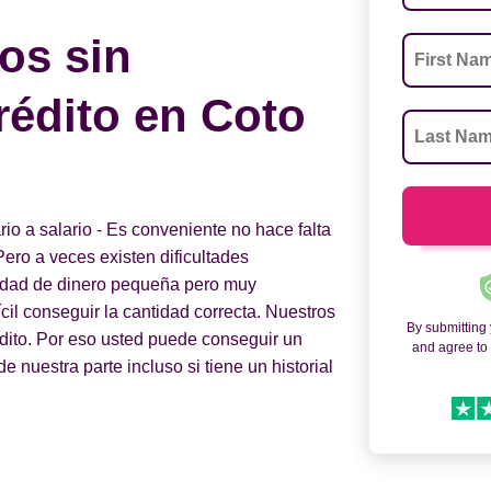
os sin
rédito en Coto
o a salario - Es conveniente no hace falta
Pero a veces existen dificultades
tidad de dinero pequeña pero muy
fícil conseguir la cantidad correcta. Nuestros
By submitting
édito. Por eso usted puede conseguir un
and agree t
 nuestra parte incluso si tiene un historial