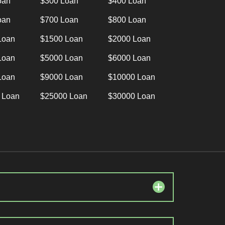
oan
$300 Loan
$400 Loan
oan
$700 Loan
$800 Loan
Loan
$1500 Loan
$2000 Loan
Loan
$5000 Loan
$6000 Loan
Loan
$9000 Loan
$10000 Loan
 Loan
$25000 Loan
$30000 Loan