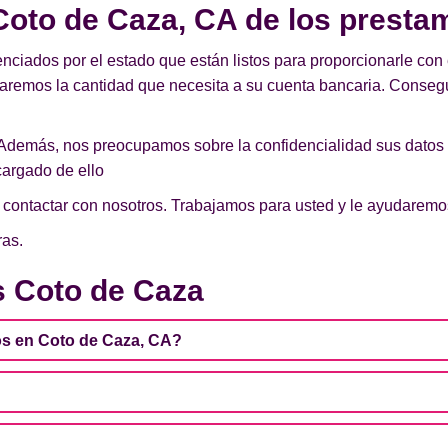
oto de Caza, CA de los prestam
enciados por el estado que están listos para proporcionarle con 
iaremos la cantidad que necesita a su cuenta bancaria. Conseg
Además, nos preocupamos sobre la confidencialidad sus datos
argado de ello
de contactar con nosotros. Trabajamos para usted y le ayudarem
ras.
 Coto de Caza
os en Coto de Caza, CA?