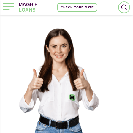
MAGGIE
CHECK YOUR RATE
LOANS