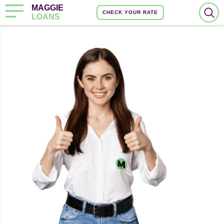
MAGGIE
CHECK YOUR RATE
LOANS