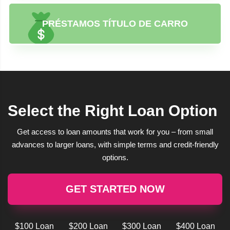
PRÉSTAMOS TÍTULO DE CARRO
Select the Right Loan Option
Get access to loan amounts that work for you – from small
advances to larger loans, with simple terms and credit-friendly
options.
GET STARTED NOW
$100 Loan
$200 Loan
$300 Loan
$400 Loan