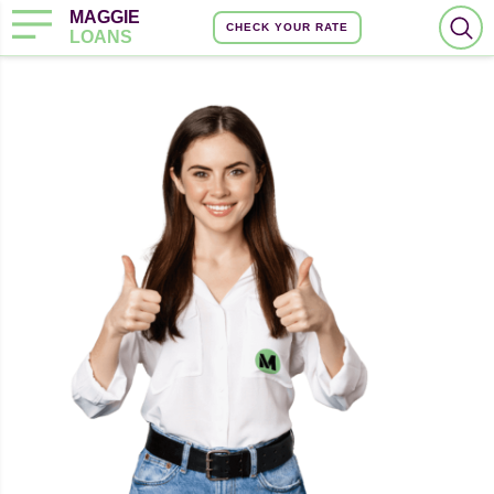
MAGGIE
CHECK YOUR RATE
LOANS