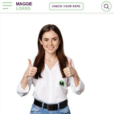
MAGGIE
CHECK YOUR RATE
LOANS