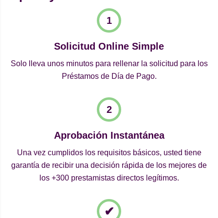
Solicitud Online Simple
Solo lleva unos minutos para rellenar la solicitud para los
Préstamos de Día de Pago.
Aprobación Instantánea
Una vez cumplidos los requisitos básicos, usted tiene
garantía de recibir una decisión rápida de los mejores de
los +300 prestamistas directos legítimos.