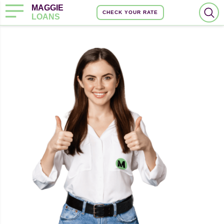
MAGGIE
CHECK YOUR RATE
LOANS