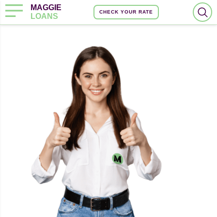
MAGGIE
CHECK YOUR RATE
LOANS