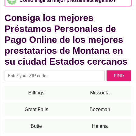
Cómo eligir al major prestamista legítimo?
Consiga los mejores
Préstamos Personales de
Pago Online de los mejores
prestatarios de Montana en
su ciudad Estados cercanos
FIND
Billings
Missoula
Great Falls
Bozeman
Butte
Helena