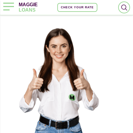
MAGGIE
CHECK YOUR RATE
LOANS