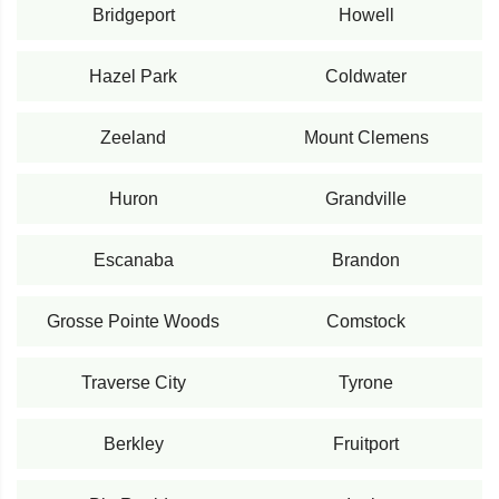
Bridgeport
Howell
Hazel Park
Coldwater
Zeeland
Mount Clemens
Huron
Grandville
Escanaba
Brandon
Grosse Pointe Woods
Comstock
Traverse City
Tyrone
Berkley
Fruitport