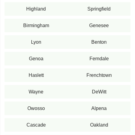
Highland
Springfield
Birmingham
Genesee
Lyon
Benton
Genoa
Ferndale
Haslett
Frenchtown
Wayne
DeWitt
Owosso
Alpena
Cascade
Oakland