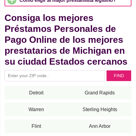
Cómo eligir al major prestamista legítimo?
Consiga los mejores
Préstamos Personales de
Pago Online de los mejores
prestatarios de Michigan en
su ciudad Estados cercanos
FIND
Detroit
Grand Rapids
Warren
Sterling Heights
Flint
Ann Arbor