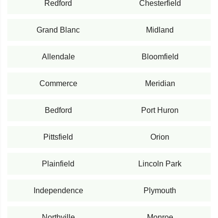
Redford
Chesterfield
Grand Blanc
Midland
Allendale
Bloomfield
Commerce
Meridian
Bedford
Port Huron
Pittsfield
Orion
Plainfield
Lincoln Park
Independence
Plymouth
Northville
Monroe