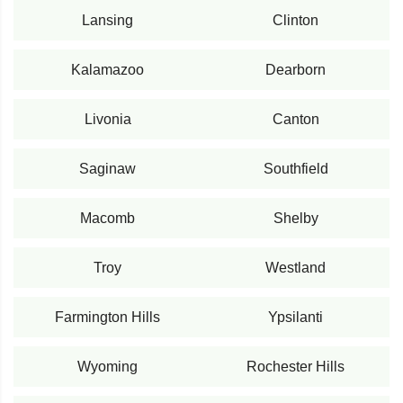
Lansing
Clinton
Kalamazoo
Dearborn
Livonia
Canton
Saginaw
Southfield
Macomb
Shelby
Troy
Westland
Farmington Hills
Ypsilanti
Wyoming
Rochester Hills