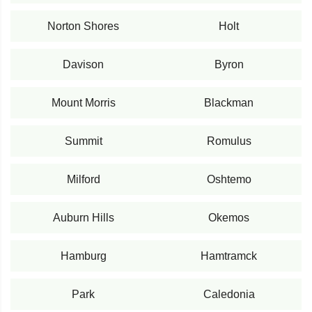
Norton Shores
Holt
Davison
Byron
Mount Morris
Blackman
Summit
Romulus
Milford
Oshtemo
Auburn Hills
Okemos
Hamburg
Hamtramck
Park
Caledonia