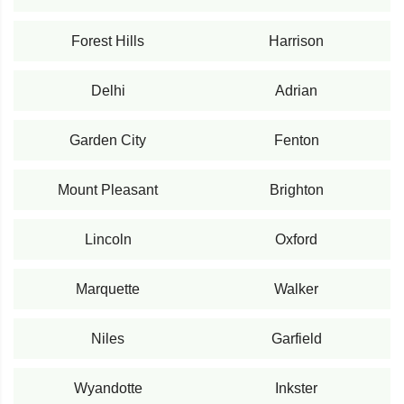
Forest Hills
Harrison
Delhi
Adrian
Garden City
Fenton
Mount Pleasant
Brighton
Lincoln
Oxford
Marquette
Walker
Niles
Garfield
Wyandotte
Inkster