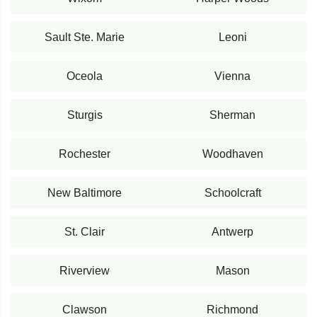
Sault Ste. Marie
Leoni
Oceola
Vienna
Sturgis
Sherman
Rochester
Woodhaven
New Baltimore
Schoolcraft
St. Clair
Antwerp
Riverview
Mason
Clawson
Richmond