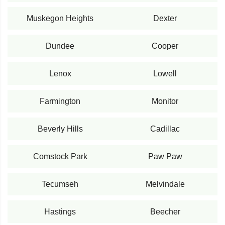
Muskegon Heights
Dexter
Dundee
Cooper
Lenox
Lowell
Farmington
Monitor
Beverly Hills
Cadillac
Comstock Park
Paw Paw
Tecumseh
Melvindale
Hastings
Beecher