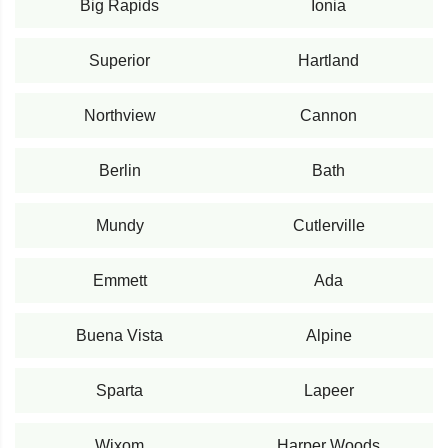
Big Rapids
Ionia
Superior
Hartland
Northview
Cannon
Berlin
Bath
Mundy
Cutlerville
Emmett
Ada
Buena Vista
Alpine
Sparta
Lapeer
Wixom
Harper Woods