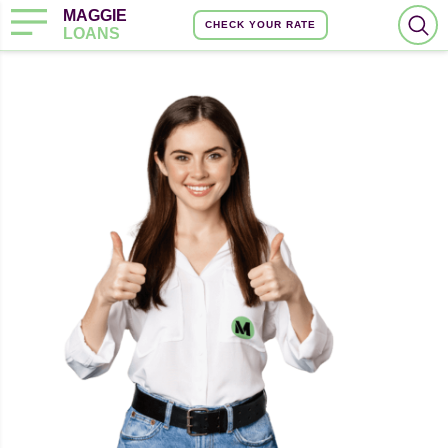
MAGGIE
CHECK YOUR RATE
LOANS