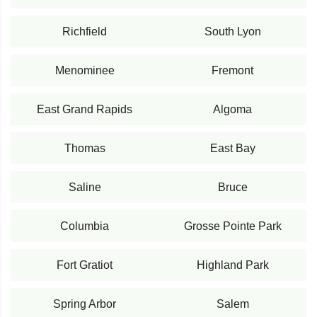
Richfield
South Lyon
Menominee
Fremont
East Grand Rapids
Algoma
Thomas
East Bay
Saline
Bruce
Columbia
Grosse Pointe Park
Fort Gratiot
Highland Park
Spring Arbor
Salem