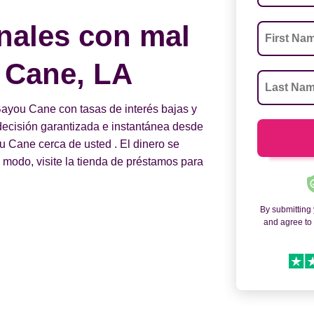
nales con mal
 Cane, LA
ayou Cane con tasas de interés bajas y
a decisión garantizada e instantánea desde
 Cane cerca de usted . El dinero se
o modo, visite la tienda de préstamos para
By submitting
and agree t