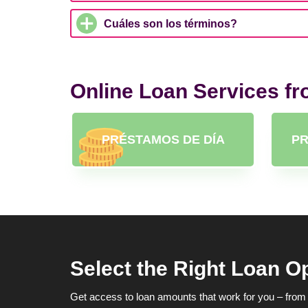
Cuáles son los términos?
Online Loan Services f
PRÉSTAMOS DE DÍA
PR
Select the Right Loan O
Get access to loan amounts that work for you – from 