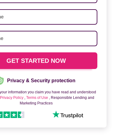
Privacy & Security protection
 your information you claim you have read and understood
o
Privacy Policy
,
Terms of Use
, Responsible Lending and
Marketing Practices