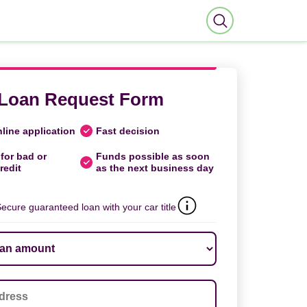
Loan Request Form
line application
Fast decision
for bad or
Funds possible as soon
redit
as the next business day
ecure guaranteed loan with your car title