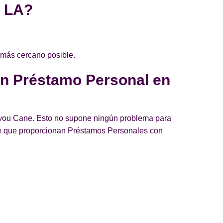
, LA?
 más cercano posible.
un Préstamo Personal en
Bayou Cane. Esto no supone ningún problema para
e que proporcionan Préstamos Personales con