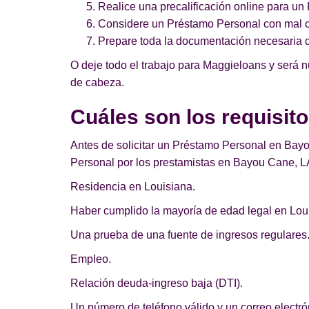
Realice una precalificación online para u
Considere un Préstamo Personal con mal cr
Prepare toda la documentación necesaria 
O deje todo el trabajo para Maggieloans y será 
de cabeza.
Cuáles son los requisi
Antes de solicitar un Préstamo Personal en Bayo
Personal por los prestamistas en Bayou Cane, L
Residencia en Louisiana.
Haber cumplido la mayoría de edad legal en Lou
Una prueba de una fuente de ingresos regulares
Empleo.
Relación deuda-ingreso baja (DTI).
Un número de teléfono válido y un correo electrón