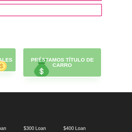
ALES
PRÉSTAMOS TÍTULO DE
CARRO
oan
$300 Loan
$400 Loan