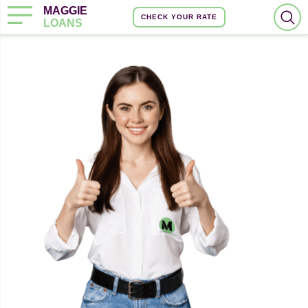
MAGGIE
CHECK YOUR RATE
LOANS