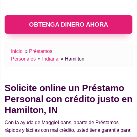
OBTENGA DINERO AHORA
Inicio
Préstamos
Personales
Indiana
Hamilton
Solicite online un Préstamo
Personal con crédito justo en
Hamilton, IN
Con la ayuda de MaggieLoans, aparte de Préstamos
rápidos y fáciles con mal crédito, usted tiene garantía para: