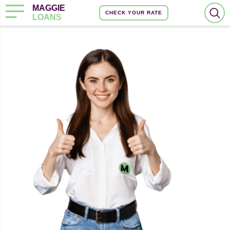
MAGGIE
CHECK YOUR RATE
LOANS