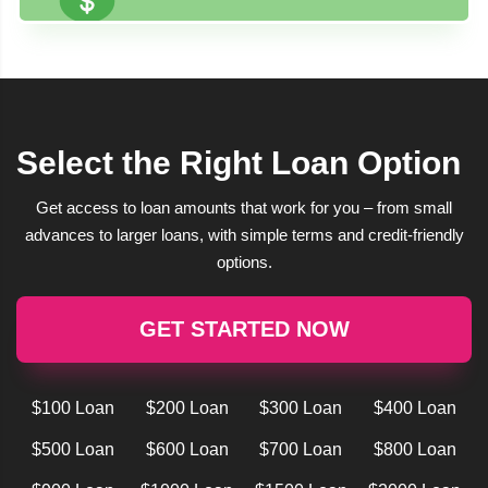
Select the Right Loan Option
Get access to loan amounts that work for you – from small
advances to larger loans, with simple terms and credit-friendly
options.
GET STARTED NOW
$100 Loan
$200 Loan
$300 Loan
$400 Loan
$500 Loan
$600 Loan
$700 Loan
$800 Loan