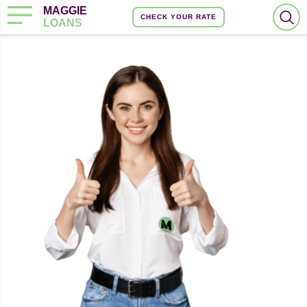
MAGGIE
CHECK YOUR RATE
LOANS