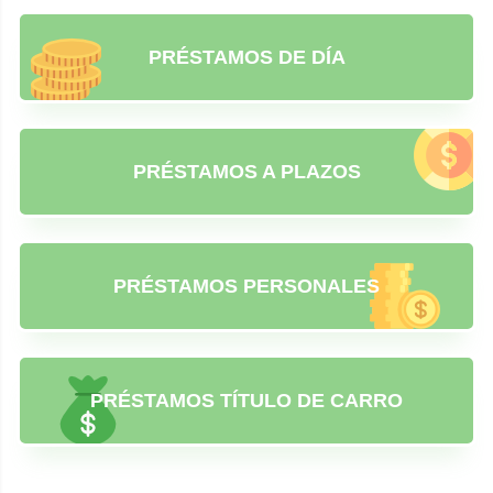
PRÉSTAMOS DE DÍA
PRÉSTAMOS A PLAZOS
PRÉSTAMOS PERSONALES
PRÉSTAMOS TÍTULO DE CARRO