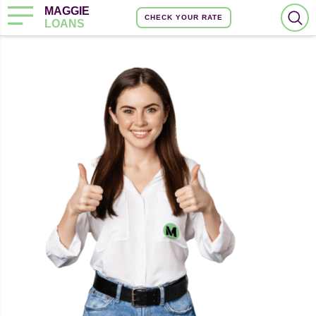
MAGGIE
CHECK YOUR RATE
LOANS