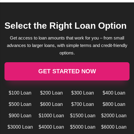
Select the Right Loan Option
Get access to loan amounts that work for you – from small
advances to larger loans, with simple terms and credit-friendly
options.
GET STARTED NOW
$100 Loan
$200 Loan
$300 Loan
$400 Loan
$500 Loan
$600 Loan
$700 Loan
$800 Loan
$900 Loan
$1000 Loan
$1500 Loan
$2000 Loan
$3000 Loan
$4000 Loan
$5000 Loan
$6000 Loan