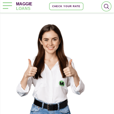
MAGGIE
CHECK YOUR RATE
LOANS