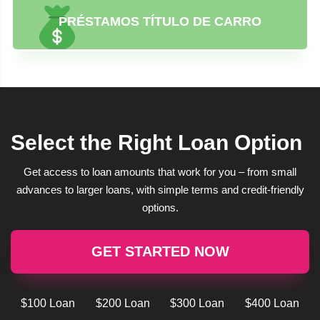
PRÉSTAMOS TÍTULO DE CARRO
Select the Right Loan Option
Get access to loan amounts that work for you – from small
advances to larger loans, with simple terms and credit-friendly
options.
GET STARTED NOW
$100 Loan
$200 Loan
$300 Loan
$400 Loan