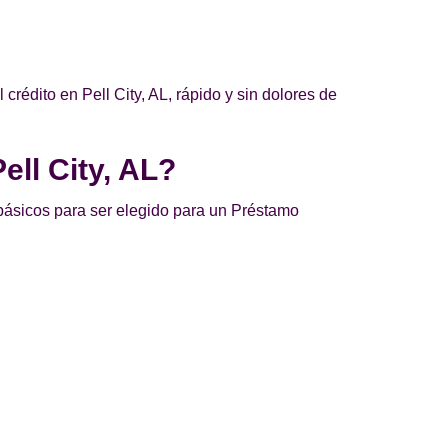
rédito en Pell City, AL, rápido y sin dolores de
ell City, AL?
s básicos para ser elegido para un Préstamo