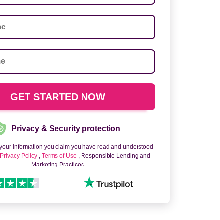
Privacy & Security protection
 your information you claim you have read and understood
o
Privacy Policy
,
Terms of Use
, Responsible Lending and
Marketing Practices