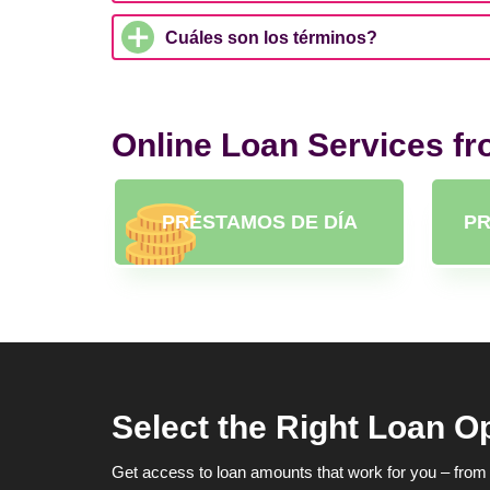
Cuáles son los términos?
Online Loan Services f
PRÉSTAMOS DE DÍA
PR
Select the Right Loan O
Get access to loan amounts that work for you – from 