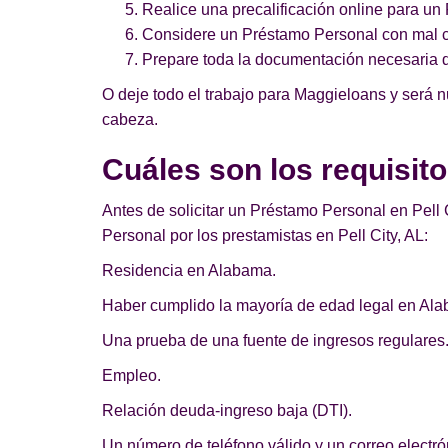
Realice una precalificación online para u
Considere un Préstamo Personal con mal cr
Prepare toda la documentación necesaria 
O deje todo el trabajo para Maggieloans y será n
cabeza.
Cuáles son los requisit
Antes de solicitar un Préstamo Personal en Pell 
Personal por los prestamistas en Pell City, AL:
Residencia en Alabama.
Haber cumplido la mayoría de edad legal en Al
Una prueba de una fuente de ingresos regulares
Empleo.
Relación deuda-ingreso baja (DTI).
Un número de teléfono válido y un correo electrón