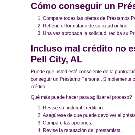
Cómo conseguir un Prés
Compare todas las ofertas de Préstamos Per
Rellene el formulario de solicitud online.
Una vez aprobada la solicitud, reciba su 
Incluso mal crédito no 
Pell City, AL
Puede que usted esté consciente de la puntuación
conseguir un Préstamo Personal. Simplemente co
crédito.
Qué más puede hacer para agilizar el proceso?
Revise su historial crediticio.
Asegúrese de que puede devolver el prést
Compare las opciones.
Revise la reputación del prestamista.