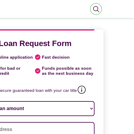
Loan Request Form
line application
Fast decision
for bad or
Funds possible as soon
redit
as the next business day
ecure guaranteed loan with your car title