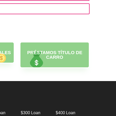
ALES
PRÉSTAMOS TÍTULO DE
CARRO
oan
$300 Loan
$400 Loan