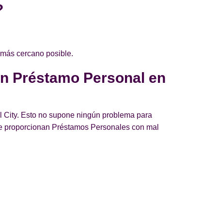
?
 más cercano posible.
un Préstamo Personal en
ll City. Esto no supone ningún problema para
ue proporcionan Préstamos Personales con mal