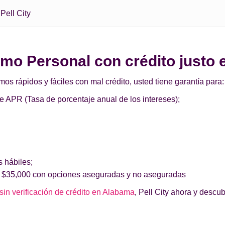
Pell City
amo Personal con crédito justo e
 rápidos y fáciles con mal crédito, usted tiene garantía para:
de APR (Tasa de porcentaje anual de los intereses);
s hábiles;
 $35,000 con opciones aseguradas y no aseguradas
sin verificación de crédito en Alabama
, Pell City ahora y descu