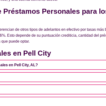
de Préstamos Personales para lo
erencian de otros tipos de adelantos en efectivo por tasas más
36%. Esto depende de su puntuación crediticia, cantidad del p
as que puede optar.
es en Pell City
es en Pell City, AL?