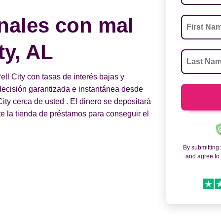
nales con mal
ty, AL
l City con tasas de interés bajas y
a decisión garantizada e instantánea desde
ty cerca de usted . El dinero se depositará
te la tienda de préstamos para conseguir el
By submitting
and agree t