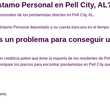
tamo Personal en Pell City, AL
sonales de los prestamistas directos en Pell City, AL.
Préstamo Personal depositado a su cuenta bancaria en el tiempo
es un problema para conseguir 
 crediticia pobre que tiene la mayoría de los residentes de Pe
mpare los precios para encontrar prestamistas en Pell City q
amo.