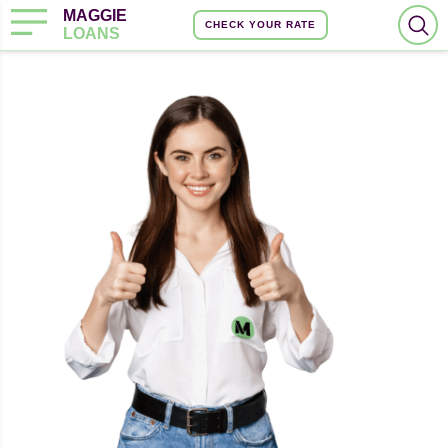
MAGGIE
CHECK YOUR RATE
LOANS