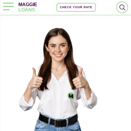
MAGGIE
CHECK YOUR RATE
LOANS