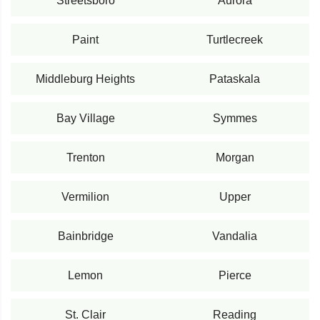
Streetsboro
Aurora
Paint
Turtlecreek
Middleburg Heights
Pataskala
Bay Village
Symmes
Trenton
Morgan
Vermilion
Upper
Bainbridge
Vandalia
Lemon
Pierce
St. Clair
Reading