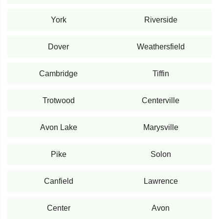
York
Riverside
Dover
Weathersfield
Cambridge
Tiffin
Trotwood
Centerville
Avon Lake
Marysville
Pike
Solon
Canfield
Lawrence
Center
Avon