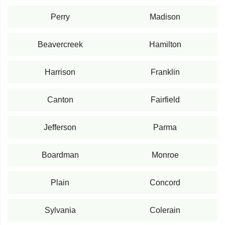
Perry
Madison
Beavercreek
Hamilton
Harrison
Franklin
Canton
Fairfield
Jefferson
Parma
Boardman
Monroe
Plain
Concord
Sylvania
Colerain