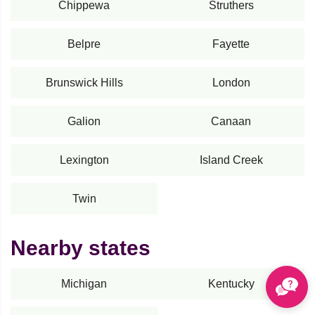
Chippewa
Struthers
Belpre
Fayette
Brunswick Hills
London
Galion
Canaan
Lexington
Island Creek
Twin
Nearby states
Michigan
Kentucky