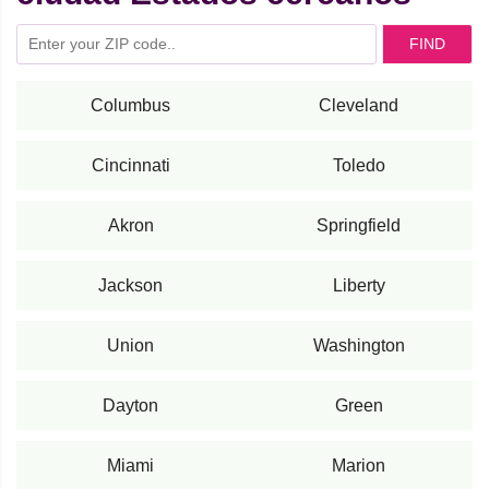
FIND
Columbus
Cleveland
Cincinnati
Toledo
Akron
Springfield
Jackson
Liberty
Union
Washington
Dayton
Green
Miami
Marion