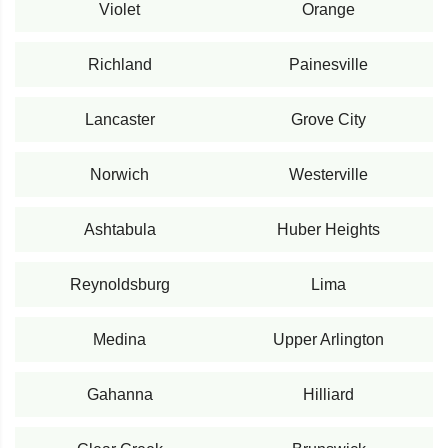
Violet
Orange
Richland
Painesville
Lancaster
Grove City
Norwich
Westerville
Ashtabula
Huber Heights
Reynoldsburg
Lima
Medina
Upper Arlington
Gahanna
Hilliard