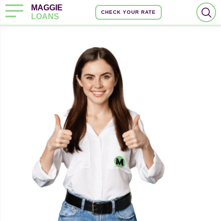
MAGGIE
CHECK YOUR RATE
LOANS