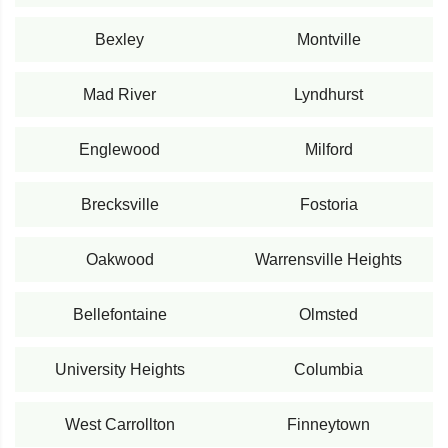
Bexley
Montville
Mad River
Lyndhurst
Englewood
Milford
Brecksville
Fostoria
Oakwood
Warrensville Heights
Bellefontaine
Olmsted
University Heights
Columbia
West Carrollton
Finneytown