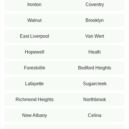
Ironton
Coventry
Walnut
Brooklyn
East Liverpool
Van Wert
Hopewell
Heath
Forestville
Bedford Heights
Lafayette
Sugarcreek
Richmond Heights
Northbrook
New Albany
Celina