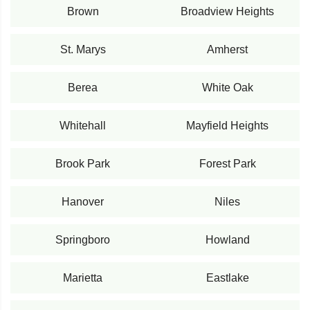
Brown
Broadview Heights
St. Marys
Amherst
Berea
White Oak
Whitehall
Mayfield Heights
Brook Park
Forest Park
Hanover
Niles
Springboro
Howland
Marietta
Eastlake