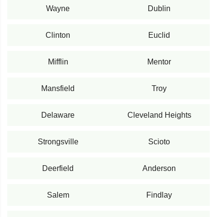
Wayne
Dublin
Clinton
Euclid
Mifflin
Mentor
Mansfield
Troy
Delaware
Cleveland Heights
Strongsville
Scioto
Deerfield
Anderson
Salem
Findlay