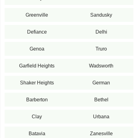
Greenville
Sandusky
Defiance
Delhi
Genoa
Truro
Garfield Heights
Wadsworth
Shaker Heights
German
Barberton
Bethel
Clay
Urbana
Batavia
Zanesville