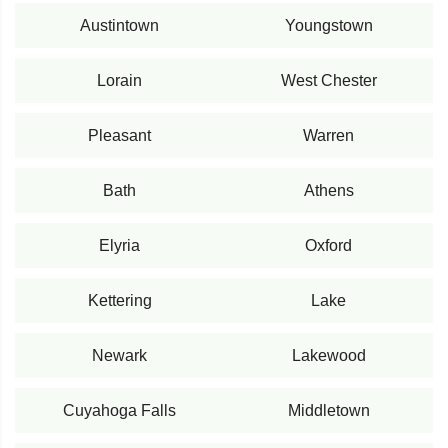
Austintown
Youngstown
Lorain
West Chester
Pleasant
Warren
Bath
Athens
Elyria
Oxford
Kettering
Lake
Newark
Lakewood
Cuyahoga Falls
Middletown