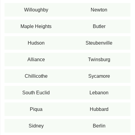
Willoughby
Newton
Maple Heights
Butler
Hudson
Steubenville
Alliance
Twinsburg
Chillicothe
Sycamore
South Euclid
Lebanon
Piqua
Hubbard
Sidney
Berlin