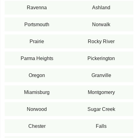
Ravenna
Ashland
Portsmouth
Norwalk
Prairie
Rocky River
Parma Heights
Pickerington
Oregon
Granville
Miamisburg
Montgomery
Norwood
Sugar Creek
Chester
Falls