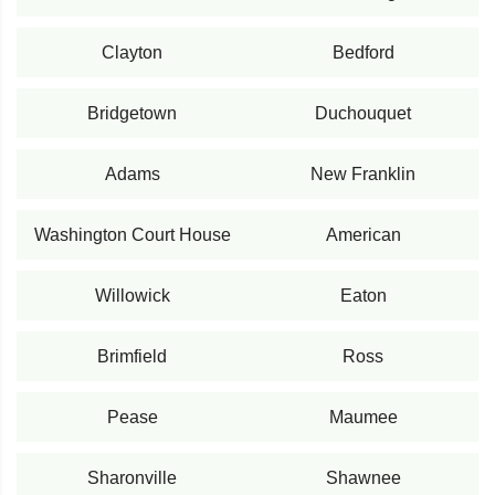
Clayton
Bedford
Bridgetown
Duchouquet
Adams
New Franklin
Washington Court House
American
Willowick
Eaton
Brimfield
Ross
Pease
Maumee
Sharonville
Shawnee