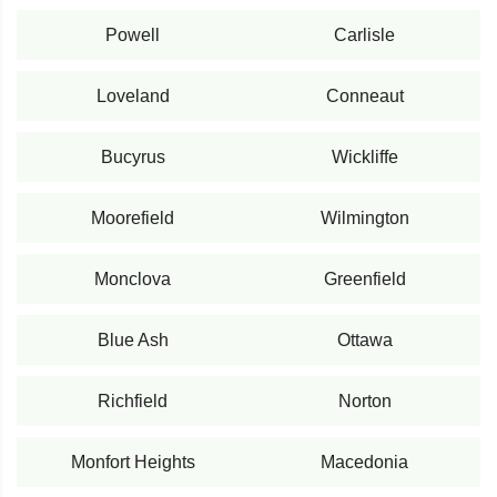
Powell
Carlisle
Loveland
Conneaut
Bucyrus
Wickliffe
Moorefield
Wilmington
Monclova
Greenfield
Blue Ash
Ottawa
Richfield
Norton
Monfort Heights
Macedonia