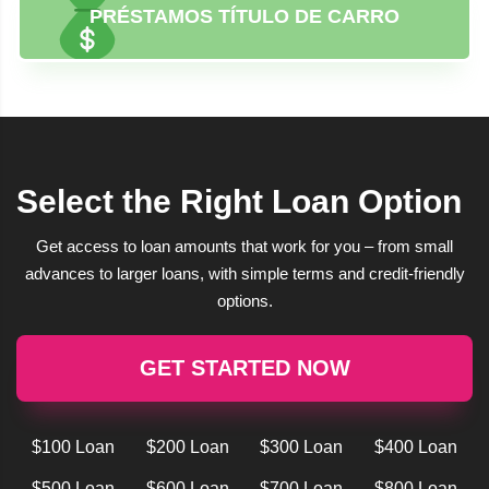
PRÉSTAMOS TÍTULO DE CARRO
Select the Right Loan Option
Get access to loan amounts that work for you – from small
advances to larger loans, with simple terms and credit-friendly
options.
GET STARTED NOW
$100 Loan
$200 Loan
$300 Loan
$400 Loan
$500 Loan
$600 Loan
$700 Loan
$800 Loan