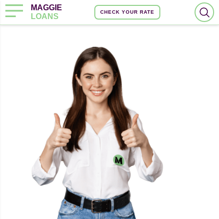
MAGGIE
CHECK YOUR RATE
LOANS