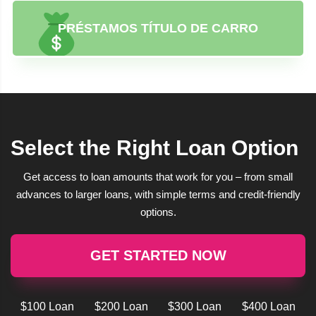
PRÉSTAMOS TÍTULO DE CARRO
Select the Right Loan Option
Get access to loan amounts that work for you – from small
advances to larger loans, with simple terms and credit-friendly
options.
GET STARTED NOW
$100 Loan
$200 Loan
$300 Loan
$400 Loan