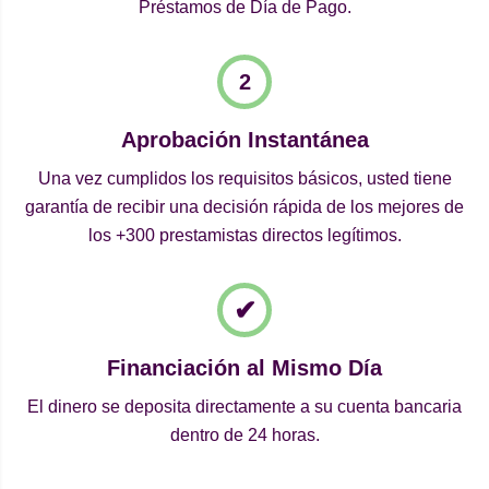
Préstamos de Día de Pago.
Aprobación Instantánea
Una vez cumplidos los requisitos básicos, usted tiene
garantía de recibir una decisión rápida de los mejores de
los +300 prestamistas directos legítimos.
Financiación al Mismo Día
El dinero se deposita directamente a su cuenta bancaria
dentro de 24 horas.