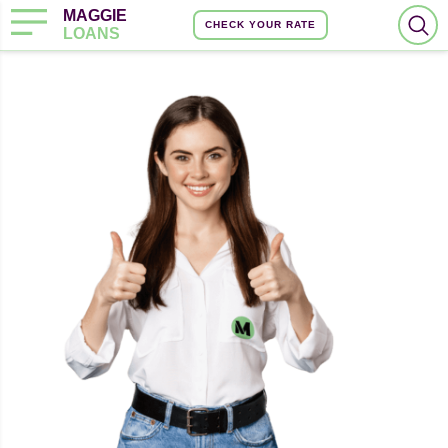
MAGGIE
CHECK YOUR RATE
LOANS