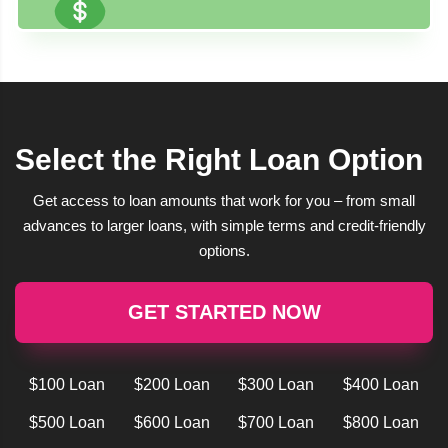
Select the Right Loan Option
Get access to loan amounts that work for you – from small
advances to larger loans, with simple terms and credit-friendly
options.
GET STARTED NOW
$100 Loan
$200 Loan
$300 Loan
$400 Loan
$500 Loan
$600 Loan
$700 Loan
$800 Loan